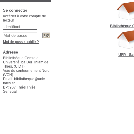
Se connecter
accéder à votre compte de
lecteur
Bibliothèque 
Mot de passe oublié ?
Adresse
UFR - Sa
Bibliothèque Centrale
Université Iba Der Thiam de
Thiès, (UIDT)
Voie de contournement Nord
(VCN)
Email: bibliotheque@univ-
thies.sn
BP: 967 Thiès Thiès
Sénégal